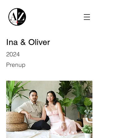
Ina & Oliver
2024
Prenup